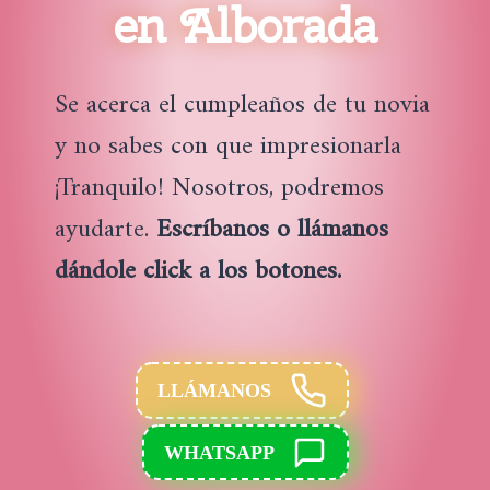
en Alborada
Se acerca el cumpleaños de tu novia
y no sabes con que impresionarla
¡Tranquilo! Nosotros, podremos
ayudarte.
Escríbanos o llámanos
dándole click a los botones.
LLÁMANOS
WHATSAPP