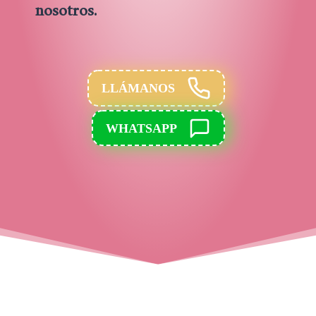
nosotros.
LLÁMANOS
WHATSAPP