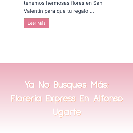
tenemos hermosas flores en San
Valentín para que tu regalo ...
Leer Más
Ya No Busques Más:
Floreria Express En
Alfonso
Ugarte