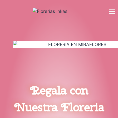
Saltar
al
contenido
Regala con
Nuestra Floreria