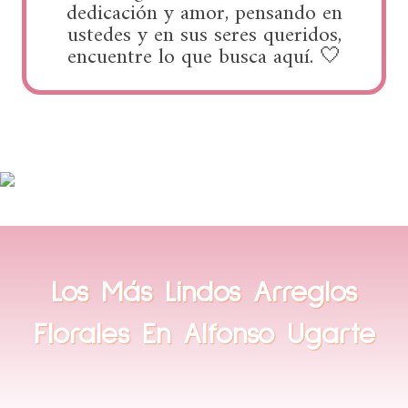
dedicación y amor, pensando en
ustedes y en sus seres queridos,
encuentre lo que busca aquí. 🤍
Los Más Lindos Arreglos
Florales En
Alfonso Ugarte